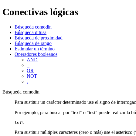
Conectivas lógicas
Búsqueda comodín
Búsqueda difusa
Búsqueda de proximidad
Búsqueda de rango
Estimular un término
Operadores booleanos
AND
+
OR
NOT
-
Búsqueda comodín
Para sustituir un carácter determinado use el signo de interrogac
Por ejemplo, para buscar por "text" o "test" puede realizar la b
te?t
Para sustituir múltiples caracteres (cero o más) use el asterisco (