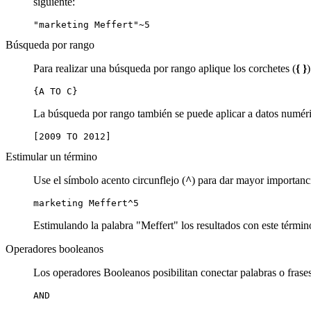
siguiente:
"marketing Meffert"~5
Búsqueda por rango
Para realizar una búsqueda por rango aplique los corchetes (
{ }
{A TO C}
La búsqueda por rango también se puede aplicar a datos numér
[2009 TO 2012]
Estimular un término
Use el símbolo acento circunflejo (
^
) para dar mayor importanc
marketing Meffert^5
Estimulando la palabra "Meffert" los resultados con este térmi
Operadores booleanos
Los operadores Booleanos posibilitan conectar palabras o frase
AND