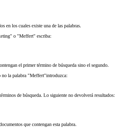
s en los cuales existe una de las palabras.
eting" o "Meffert" escriba:
 contengan el primer término de búsqueda sino el segundo.
no la palabra "Meffert"introduzca:
 términos de búsqueda. Lo siguiente no devolverá resultados:
 documentos que contengan esta palabra.