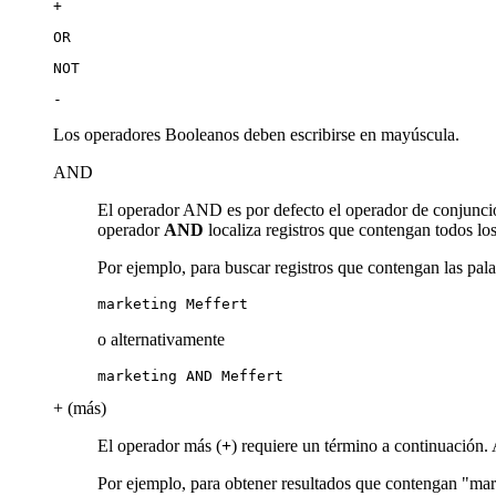
+
OR
NOT
-
Los operadores Booleanos deben escribirse en mayúscula.
AND
El operador AND es por defecto el operador de conjunció
operador
AND
localiza registros que contengan todos lo
Por ejemplo, para buscar registros que contengan las pal
marketing Meffert
o alternativamente
marketing AND Meffert
+ (más)
El operador más (
+
) requiere un término a continuación. 
Por ejemplo, para obtener resultados que contengan "mar