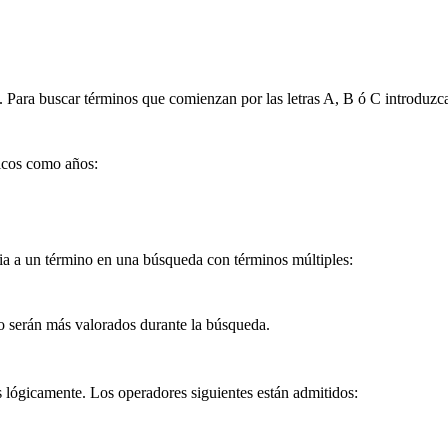
). Para buscar términos que comienzan por las letras A, B ó C introduzc
icos como años:
ia a un término en una búsqueda con términos múltiples:
no serán más valorados durante la búsqueda.
s lógicamente. Los operadores siguientes están admitidos: