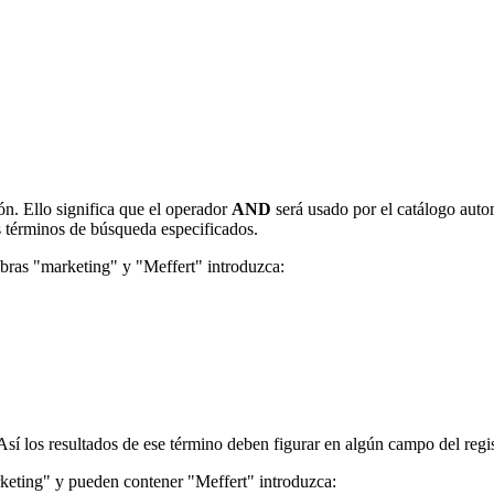
n. Ello significa que el operador
AND
será usado por el catálogo auto
s términos de búsqueda especificados.
abras "marketing" y "Meffert" introduzca:
Así los resultados de ese término deben figurar en algún campo del regis
keting" y pueden contener "Meffert" introduzca: