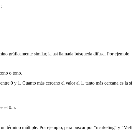
:
érmino gráficamente similar, la así llamada búsqueda difusa. Por ejemplo
cono o tono.
entre 0 y 1. Cuanto más cercano el valor al 1, tanto más cercana es la s
s el 0.5.
de un término múltiple. Por ejemplo, para buscar por "marketing" y "Meffe