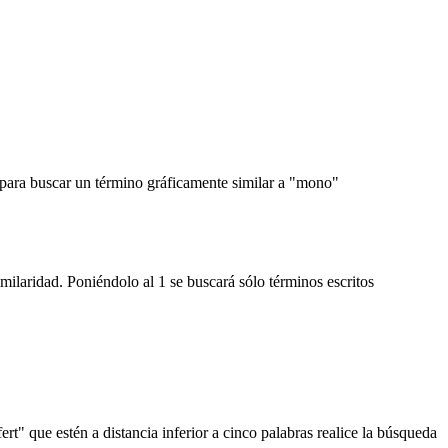
, para buscar un término gráficamente similar a "mono"
imilaridad. Poniéndolo al 1 se buscará sólo términos escritos
rt" que estén a distancia inferior a cinco palabras realice la búsqueda