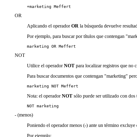
+marketing Meffert
OR
Aplicando el operador
OR
la búsqueda devuelve resultado
Por ejemplo, para buscar por títulos que contengan "mark
marketing OR Meffert
NOT
Utilice el operador
NOT
para localizar registros que no
Para buscar documentos que contengan "marketing" pero 
marketing NOT Meffert
Nota: el operador
NOT
sólo puede ser utilizado con dos
NOT marketing
- (menos)
Poniendo el operador menos (
-
) ante un término excluye
Por ejemplo: