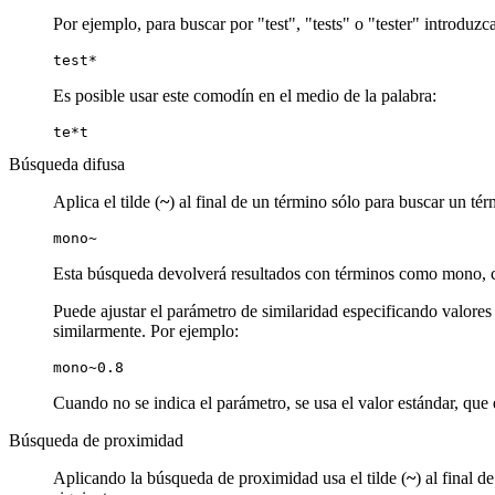
Por ejemplo, para buscar por "test", "tests" o "tester" introduzca
test*
Es posible usar este comodín en el medio de la palabra:
te*t
Búsqueda difusa
Aplica el tilde (
~
) al final de un término sólo para buscar un t
mono~
Esta búsqueda devolverá resultados con términos como mono, 
Puede ajustar el parámetro de similaridad especificando valores 
similarmente. Por ejemplo:
mono~0.8
Cuando no se indica el parámetro, se usa el valor estándar, que e
Búsqueda de proximidad
Aplicando la búsqueda de proximidad usa el tilde (
~
) al final 