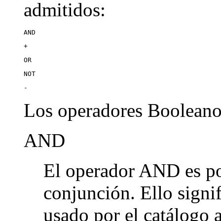
admitidos:
AND
+
OR
NOT
-
Los operadores Booleanos
AND
El operador AND es po
conjunción. Ello signi
usado por el catálogo 