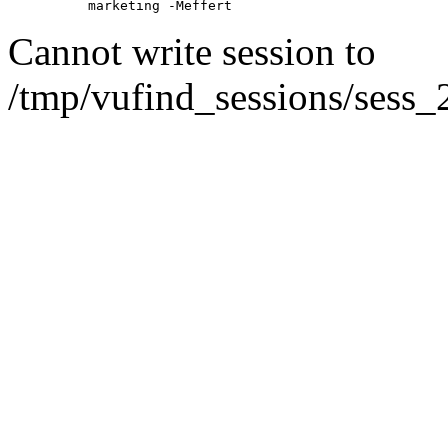
marketing -Meffert
Cannot write session to
/tmp/vufind_sessions/sess