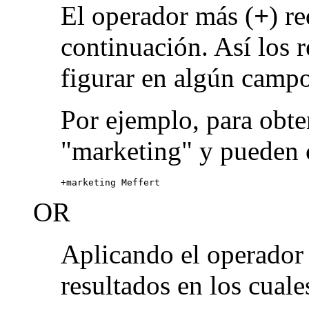
El operador más (
+
) r
continuación. Así los 
figurar en algún campo
Por ejemplo, para obte
"marketing" y pueden 
+marketing Meffert
OR
Aplicando el operado
resultados en los cuale