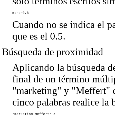
sólo términos escritos si
mono~0.8
Cuando no se indica el pa
que es el 0.5.
Búsqueda de proximidad
Aplicando la búsqueda de
final de un término múlti
"marketing" y "Meffert" q
cinco palabras realice la
"marketing Meffert"~5