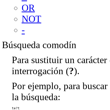
OR
NOT
-
Búsqueda comodín
Para sustituir un carácte
interrogación (
?
).
Por ejemplo, para buscar 
la búsqueda:
te?t