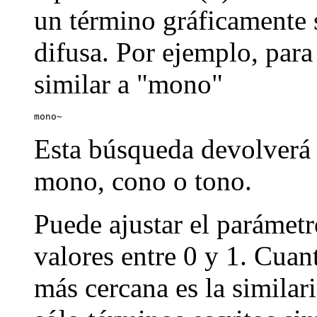
un término gráficamente s
difusa. Por ejemplo, par
similar a "mono"
mono~
Esta búsqueda devolverá
mono, cono o tono.
Puede ajustar el parámetr
valores entre 0 y 1. Cuan
más cercana es la similar