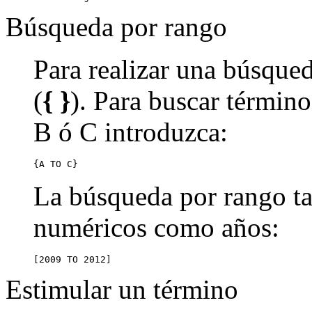
Búsqueda por rango
Para realizar una búsqued
(
{ }
). Para buscar término
B ó C introduzca:
{A TO C}
La búsqueda por rango ta
numéricos como años:
[2009 TO 2012]
Estimular un término