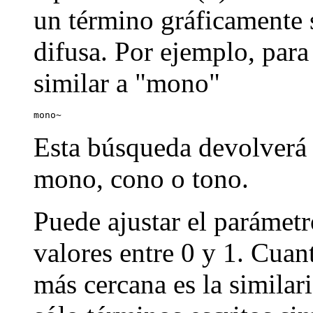
un término gráficamente s
difusa. Por ejemplo, par
similar a "mono"
mono~
Esta búsqueda devolverá
mono, cono o tono.
Puede ajustar el parámetr
valores entre 0 y 1. Cuan
más cercana es la similar