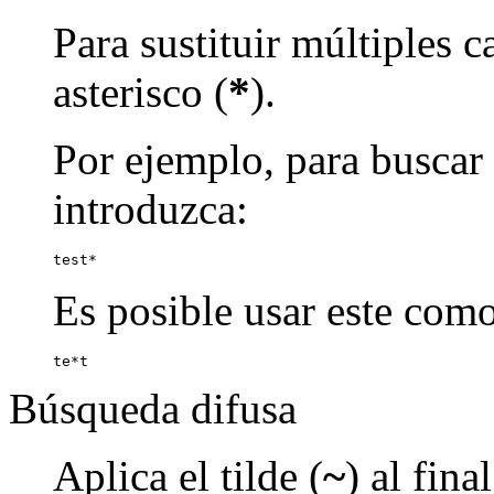
Para sustituir múltiples c
asterisco (
*
).
Por ejemplo, para buscar p
introduzca:
test*
Es posible usar este como
te*t
Búsqueda difusa
Aplica el tilde (
~
) al fin