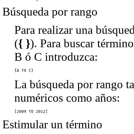
Búsqueda por rango
Para realizar una búsqued
(
{ }
). Para buscar término
B ó C introduzca:
{A TO C}
La búsqueda por rango ta
numéricos como años:
[2009 TO 2012]
Estimular un término