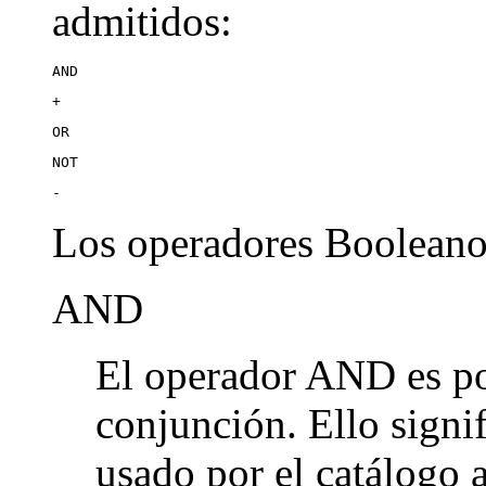
admitidos:
AND
+
OR
NOT
-
Los operadores Booleanos
AND
El operador AND es po
conjunción. Ello signi
usado por el catálogo 