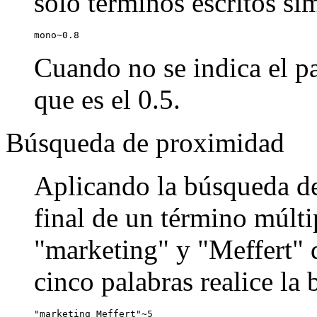
sólo términos escritos si
mono~0.8
Cuando no se indica el pa
que es el 0.5.
Búsqueda de proximidad
Aplicando la búsqueda de
final de un término múlti
"marketing" y "Meffert" q
cinco palabras realice la
"marketing Meffert"~5