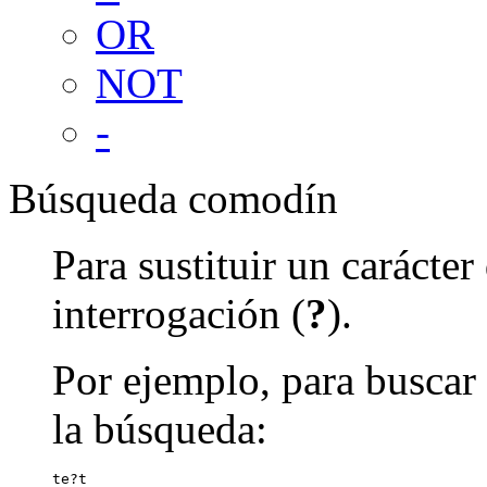
OR
NOT
-
Búsqueda comodín
Para sustituir un carácte
interrogación (
?
).
Por ejemplo, para buscar 
la búsqueda:
te?t