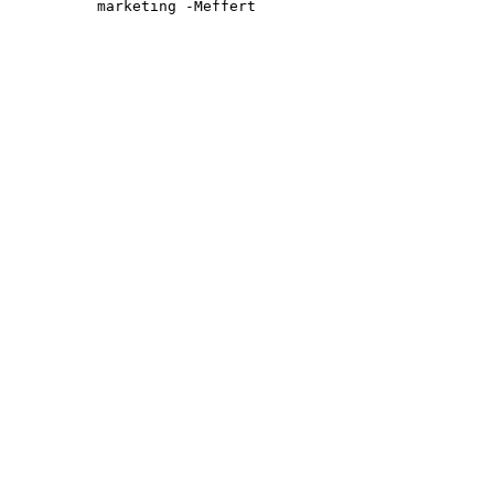
marketing -Meffert