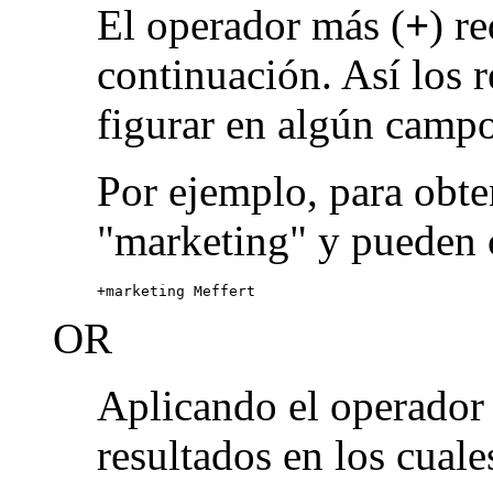
El operador más (
+
) r
continuación. Así los 
figurar en algún campo
Por ejemplo, para obte
"marketing" y pueden 
+marketing Meffert
OR
Aplicando el operado
resultados en los cuale