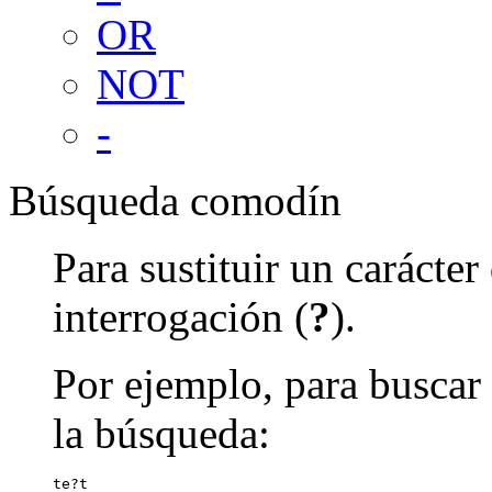
OR
NOT
-
Búsqueda comodín
Para sustituir un carácte
interrogación (
?
).
Por ejemplo, para buscar 
la búsqueda:
te?t