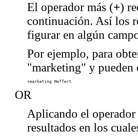
El operador más (
+
) r
continuación. Así los 
figurar en algún campo
Por ejemplo, para obte
"marketing" y pueden 
+marketing Meffert
OR
Aplicando el operado
resultados en los cuale