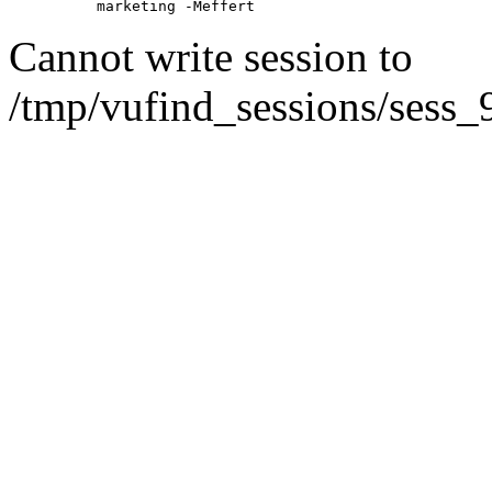
marketing -Meffert
Cannot write session to
/tmp/vufind_sessions/sess