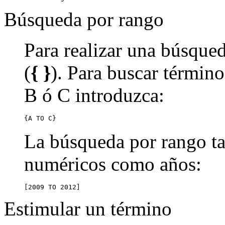
Búsqueda por rango
Para realizar una búsqued
(
{ }
). Para buscar término
B ó C introduzca:
{A TO C}
La búsqueda por rango ta
numéricos como años:
[2009 TO 2012]
Estimular un término