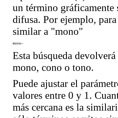
un término gráficamente s
difusa. Por ejemplo, par
similar a "mono"
mono~
Esta búsqueda devolverá
mono, cono o tono.
Puede ajustar el parámetr
valores entre 0 y 1. Cuan
más cercana es la similar