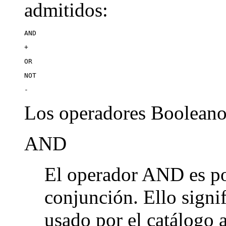
admitidos:
AND
+
OR
NOT
-
Los operadores Booleanos
AND
El operador AND es po
conjunción. Ello signi
usado por el catálogo 