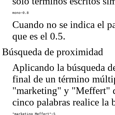
sólo términos escritos si
mono~0.8
Cuando no se indica el pa
que es el 0.5.
Búsqueda de proximidad
Aplicando la búsqueda de
final de un término múlti
"marketing" y "Meffert" q
cinco palabras realice la
"marketing Meffert"~5