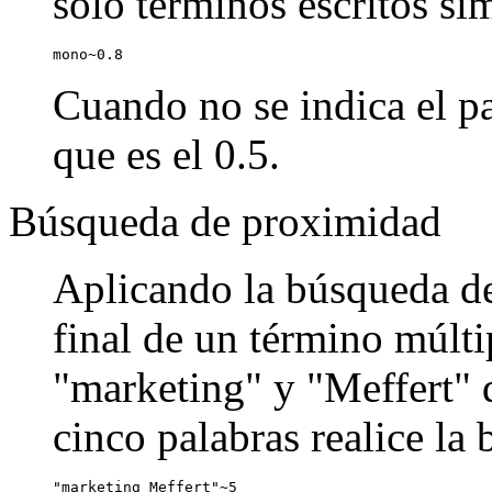
sólo términos escritos si
mono~0.8
Cuando no se indica el pa
que es el 0.5.
Búsqueda de proximidad
Aplicando la búsqueda de
final de un término múlti
"marketing" y "Meffert" q
cinco palabras realice la
"marketing Meffert"~5