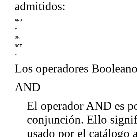
admitidos:
AND
+
OR
NOT
-
Los operadores Booleanos
AND
El operador AND es po
conjunción. Ello signi
usado por el catálogo 