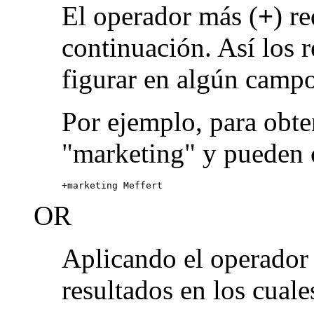
El operador más (
+
) r
continuación. Así los 
figurar en algún campo
Por ejemplo, para obte
"marketing" y pueden 
+marketing Meffert
OR
Aplicando el operado
resultados en los cuale