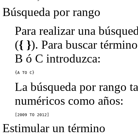
Búsqueda por rango
Para realizar una búsqued
(
{ }
). Para buscar término
B ó C introduzca:
{A TO C}
La búsqueda por rango ta
numéricos como años:
[2009 TO 2012]
Estimular un término