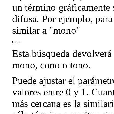
un término gráficamente s
difusa. Por ejemplo, par
similar a "mono"
mono~
Esta búsqueda devolverá
mono, cono o tono.
Puede ajustar el parámetr
valores entre 0 y 1. Cuan
más cercana es la similar