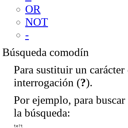
OR
NOT
-
Búsqueda comodín
Para sustituir un carácte
interrogación (
?
).
Por ejemplo, para buscar 
la búsqueda:
te?t