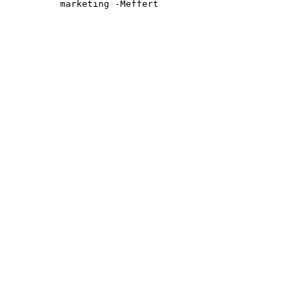
marketing -Meffert