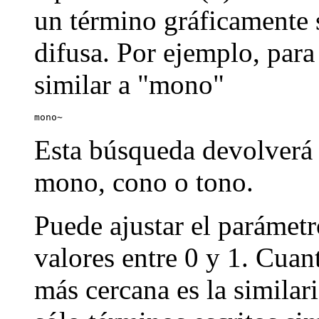
un término gráficamente s
difusa. Por ejemplo, par
similar a "mono"
mono~
Esta búsqueda devolverá
mono, cono o tono.
Puede ajustar el parámetr
valores entre 0 y 1. Cuan
más cercana es la similar