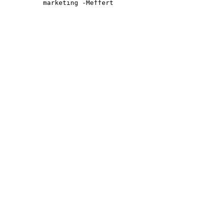
marketing -Meffert