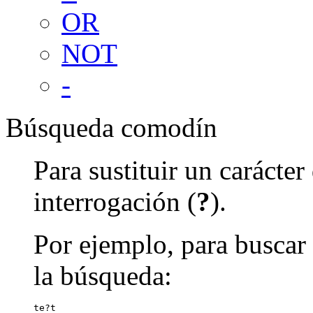
OR
NOT
-
Búsqueda comodín
Para sustituir un carácte
interrogación (
?
).
Por ejemplo, para buscar 
la búsqueda:
te?t