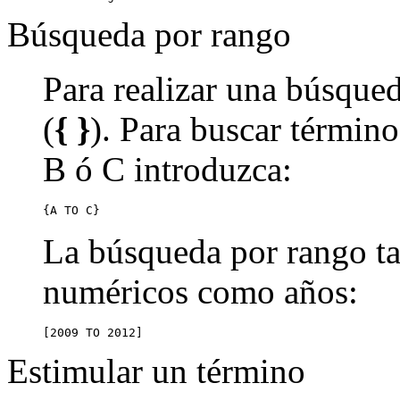
Búsqueda por rango
Para realizar una búsqued
(
{ }
). Para buscar término
B ó C introduzca:
{A TO C}
La búsqueda por rango ta
numéricos como años:
[2009 TO 2012]
Estimular un término