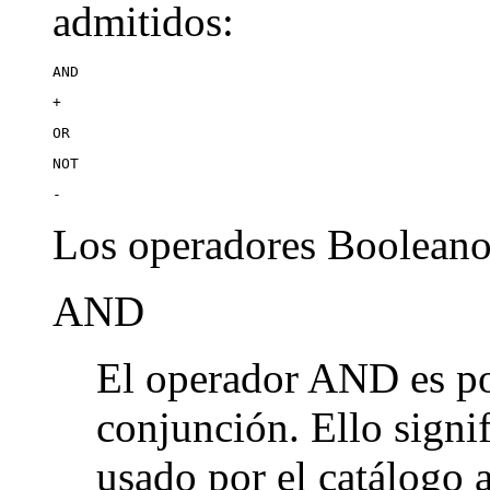
admitidos:
AND
+
OR
NOT
-
Los operadores Booleanos
AND
El operador AND es po
conjunción. Ello signi
usado por el catálogo 