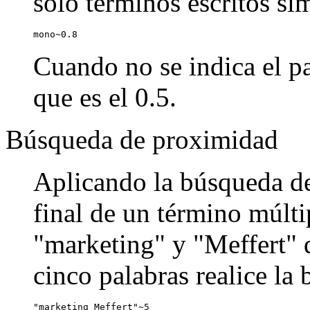
sólo términos escritos si
mono~0.8
Cuando no se indica el pa
que es el 0.5.
Búsqueda de proximidad
Aplicando la búsqueda de
final de un término múlti
"marketing" y "Meffert" q
cinco palabras realice la
"marketing Meffert"~5