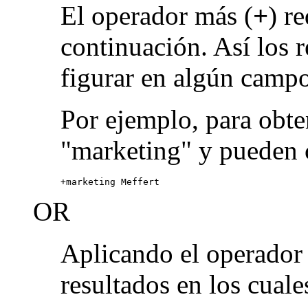
El operador más (
+
) r
continuación. Así los 
figurar en algún campo
Por ejemplo, para obte
"marketing" y pueden 
+marketing Meffert
OR
Aplicando el operado
resultados en los cuale