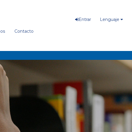
Entrar
Lenguaje
ios
Contacto