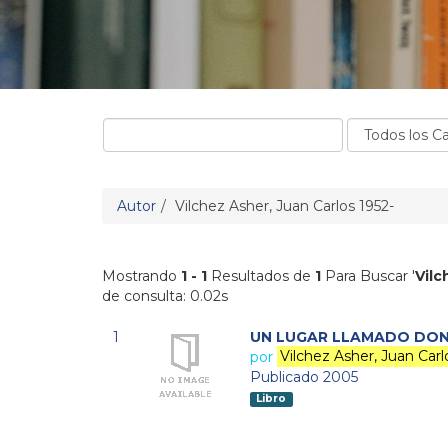
Autor
Vilchez Asher, Juan Carlos 1952-
Mostrando
1 - 1
Resultados de
1
Para Buscar '
Vilc
de consulta: 0.02s
1
UN LUGAR LLAMADO DON
por
Vilchez Asher, Juan Carl
Publicado 2005
Libro