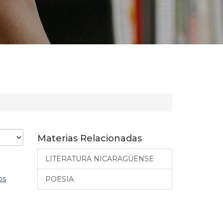
Materias Relacionadas
LITERATURA NICARAGÜENSE
os
POESIA