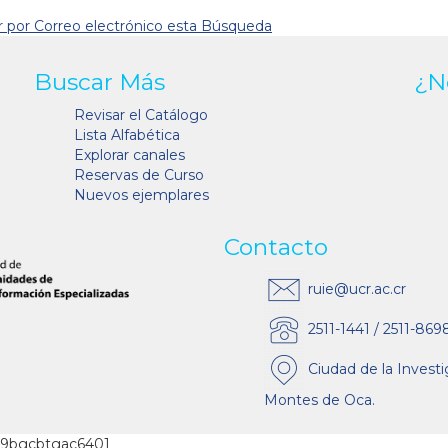
r por Correo electrónico esta Búsqueda
Buscar Más
¿N
Revisar el Catálogo
Lista Alfabética
Explorar canales
Reservas de Curso
Nuevos ejemplares
Contacto
ruie@ucr.ac.cr
2511-1441 / 2511-869
Ciudad de la Investi
Montes de Oca.
2s9bgcbtgac6401