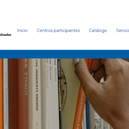
an Carlos 1952-
'
Inicio
Centros participantes
Catálogo
Servic