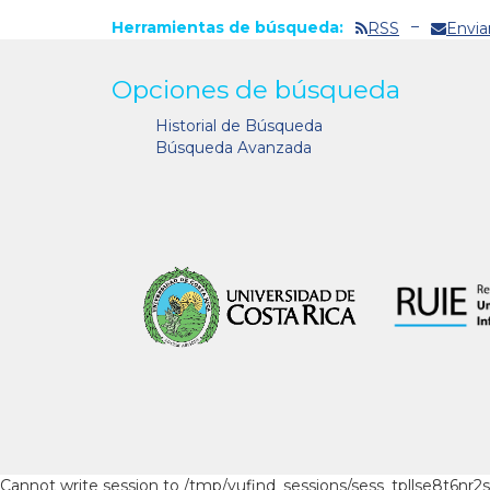
Herramientas de búsqueda:
RSS
Envia
Opciones de búsqueda
Historial de Búsqueda
Búsqueda Avanzada
Cannot write session to /tmp/vufind_sessions/sess_tpllse8t6nr