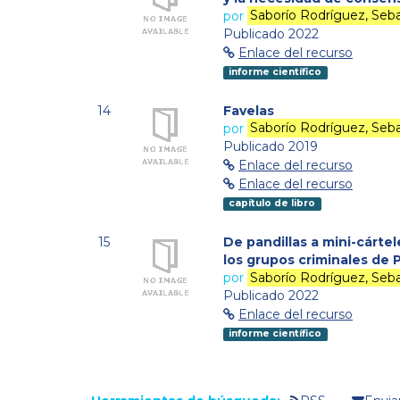
por
Saborío Rodríguez, Seba
Publicado 2022
Enlace del recurso
informe científico
14
Favelas
por
Saborío Rodríguez, Seba
Publicado 2019
Enlace del recurso
Enlace del recurso
capítulo de libro
15
De pandillas a mini-cárte
los grupos criminales de 
por
Saborío Rodríguez, Seba
Publicado 2022
Enlace del recurso
informe científico