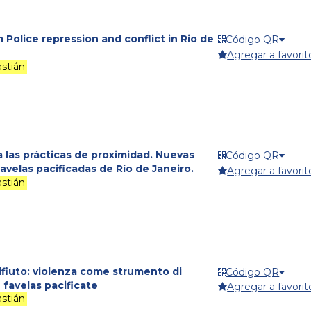
 Police repression and conflict in Rio de
Código QR
Agregar a favorit
stián
a las prácticas de proximidad. Nuevas
Código QR
avelas pacificadas de Río de Janeiro.
Agregar a favorit
stián
rifiuto: violenza come strumento di
Código QR
e favelas pacificate
Agregar a favorit
stián