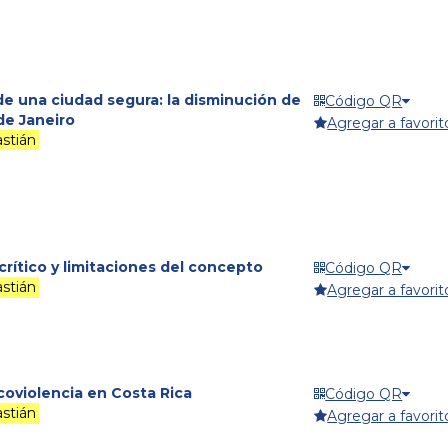
e una ciudad segura: la disminución de
Código QR
 de Janeiro
Agregar a favorit
stián
 crítico y limitaciones del concepto
Código QR
stián
Agregar a favorit
coviolencia en Costa Rica
Código QR
stián
Agregar a favorit