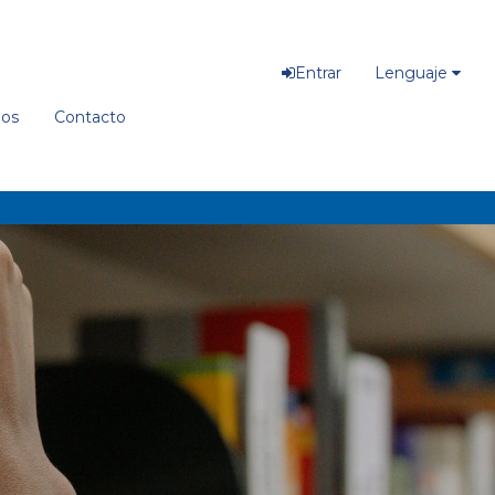
Entrar
Lenguaje
ios
Contacto