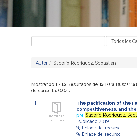
Autor
Saborío Rodríguez, Sebastián
Mostrando
1 - 15
Resultados de
15
Para Buscar '
S
de consulta: 0.02s
1
The pacification of the F
competitiveness, and the 
por
Saborío Rodríguez, Seba
Publicado 2019
Enlace del recurso
Enlace del recurso