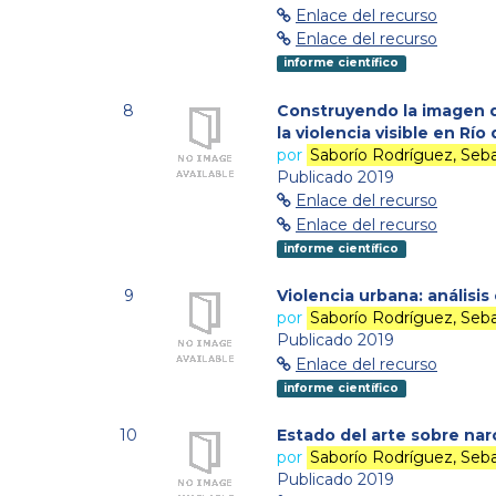
Enlace del recurso
Enlace del recurso
informe científico
8
Construyendo la imagen d
la violencia visible en Río
por
Saborío Rodríguez, Seba
Publicado 2019
Enlace del recurso
Enlace del recurso
informe científico
9
Violencia urbana: análisis
por
Saborío Rodríguez, Seba
Publicado 2019
Enlace del recurso
informe científico
10
Estado del arte sobre nar
por
Saborío Rodríguez, Seba
Publicado 2019