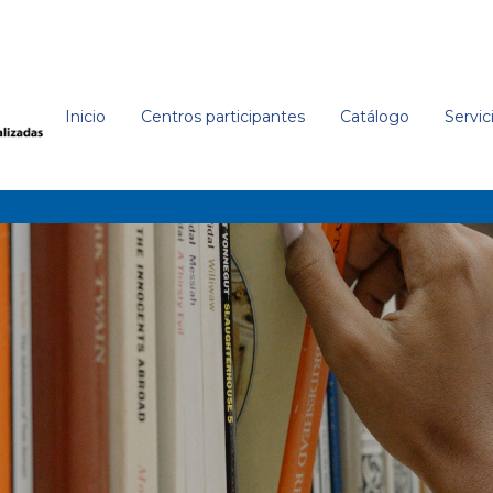
uez, Sebastián
'
Inicio
Centros participantes
Catálogo
Servic