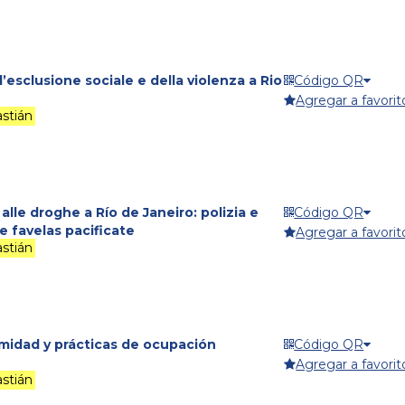
l’esclusione sociale e della violenza a Rio
Código QR
Agregar a favorit
stián
alle droghe a Río de Janeiro: polizia e
Código QR
e favelas pacificate
Agregar a favorit
stián
timidad y prácticas de ocupación
Código QR
Agregar a favorit
stián