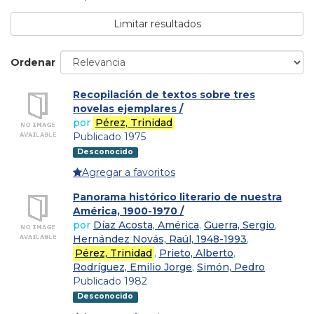
Limitar resultados
Ordenar
Recopilación de textos sobre tres
novelas ejemplares /
por
Pérez, Trinidad
Publicado 1975
Desconocido
Agregar a favoritos
Panorama histórico literario de nuestra
América, 1900-1970 /
por
Díaz Acosta, América
,
Guerra, Sergio
,
Hernández Novás, Raúl, 1948-1993
,
Pérez, Trinidad
,
Prieto, Alberto
,
Rodríguez, Emilio Jorge
,
Simón, Pedro
Publicado 1982
Desconocido