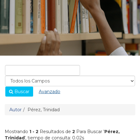
Buscar
Avanzado
Autor
Pérez, Trinidad
Mostrando
1 - 2
Resultados de
2
Para Buscar '
Pérez,
Trinidad
'
, tiempo de consulta: 0.02s