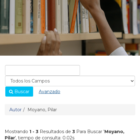
Buscar
Avanzado
Autor
Moyano, Pilar
Mostrando
1 - 3
Resultados de
3
Para Buscar '
Moyano,
Pilar
'
, tiempo de consulta: 0.02s