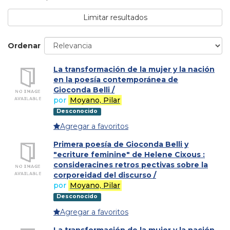
Limitar resultados
Ordenar
La transformación de la mujer y la nación
en la poesía contemporánea de
Gioconda Belli /
por
Moyano, Pilar
Desconocido
Agregar a favoritos
Primera poesía de Gioconda Belli y
"ecriture feminine" de Helene Cixous :
consideracines retros pectivas sobre la
corporeidad del discurso /
por
Moyano, Pilar
Desconocido
Agregar a favoritos
La transformación de la mujer y la nación