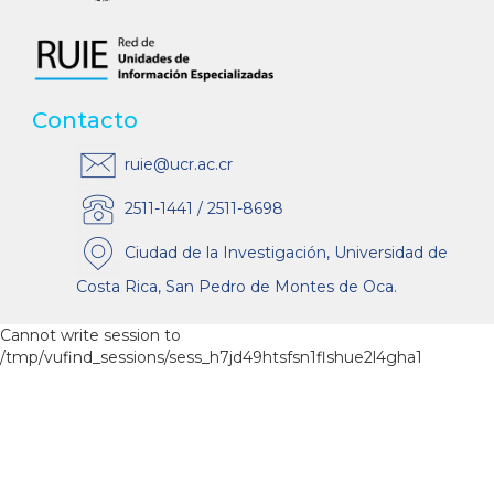
Contacto
ruie@ucr.ac.cr
2511-1441 / 2511-8698
Ciudad de la Investigación, Universidad de
Costa Rica, San Pedro de Montes de Oca.
Cannot write session to
/tmp/vufind_sessions/sess_h7jd49htsfsn1flshue2l4gha1