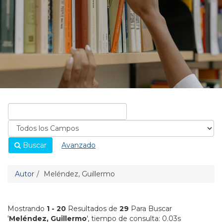
Buscar
Avanzado
Autor
Meléndez, Guillermo
Mostrando
1 - 20
Resultados de
29
Para Buscar
'
Meléndez, Guillermo
'
, tiempo de consulta: 0.03s