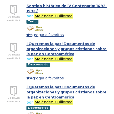
Sentido histórico del V Centenario: 1492-
1992 /
por
Meléndez, Guillermo
Texto
Agregar a favoritos
i Queremos la paz! Documentos de
organizaciones y grupos cristianos sobre
la paz en Centroamérica
por
Meléndez, Guillermo
Desconocido
Agregar a favoritos
i Queremos la paz! Documentos de
organizaciones y grupos cristianos sobre
la paz en Centroamérica
por
Meléndez, Guillermo
Desconocido