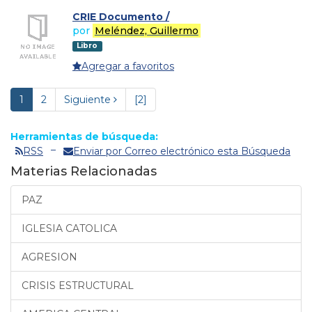
CRIE Documento /
por
Meléndez, Guillermo
Libro
Agregar a favoritos
1
2
Siguiente
[2]
Herramientas de búsqueda:
RSS
Enviar por Correo electrónico esta Búsqueda
Materias Relacionadas
PAZ
IGLESIA CATOLICA
AGRESION
CRISIS ESTRUCTURAL