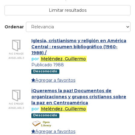
Limitar resultados
Ordenar
Iglesia, cristianismo y religión en América
Central : resumen bibliográfico (1960-
1988) /
por
Meléndez, Guillermo
Publicado 1988
Desconocido
Agregar a favoritos
iQueremos la paz! Documentos de
organizaciones y grupos cristianos sobre
la paz en Centroamérica
por
Meléndez, Guillermo
Desconocido
Agregar a favoritos