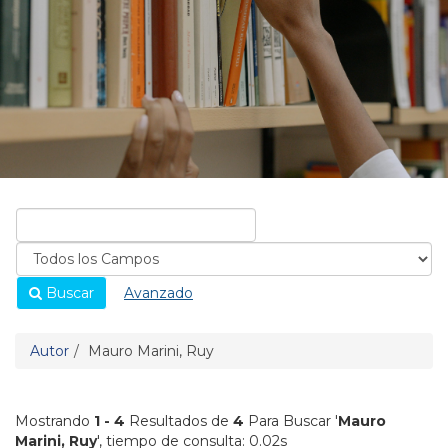
Buscar
Avanzado
Autor
Mauro Marini, Ruy
Mostrando
1 - 4
Resultados de
4
Para Buscar '
Mauro
Marini, Ruy
'
, tiempo de consulta: 0.02s