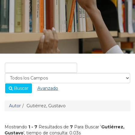
Buscar
Avanzado
Autor
Gutiérrez, Gustavo
Mostrando
1 - 7
Resultados de
7
Para Buscar '
Gutiérrez,
Gustavo
'
, tiempo de consulta: 0.03s