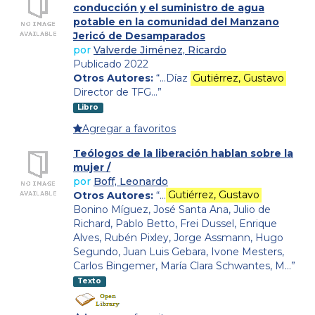
conducción y el suministro de agua
potable en la comunidad del Manzano
Jericó de Desamparados
por
Valverde Jiménez, Ricardo
Publicado 2022
Otros Autores:
“…Díaz
Gutiérrez, Gustavo
Director de TFG…”
Libro
Agregar a favoritos
Teólogos de la liberación hablan sobre la
mujer /
por
Boff, Leonardo
Otros Autores:
“…
Gutiérrez, Gustavo
Bonino Míguez, José Santa Ana, Julio de
Richard, Pablo Betto, Frei Dussel, Enrique
Alves, Rubén Pixley, Jorge Assmann, Hugo
Segundo, Juan Luis Gebara, Ivone Mesters,
Carlos Bingemer, María Clara Schwantes, M…”
Texto