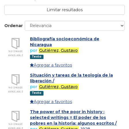
Limitar resultados
Ordenar
Bibliografía socioeconómica de
Nicaragua
por
Gutiérrez, Gustavo
Texto
Agregar a favoritos
Situación y tareas de la teología de la
liberación /
por
Gutiérrez, Gustavo
Texto
Agregar a favoritos
The power of the poor in history :
selected writings = El poder de los
pobres en la historia: algunos escritos /
por
Gutiérrez, Gustavo
, 1928-