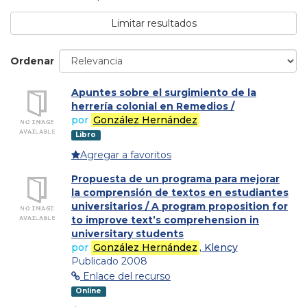
Limitar resultados
Ordenar
Apuntes sobre el surgimiento de la
herrería colonial en Remedios /
por
González Hernández
Libro
Agregar a favoritos
Propuesta de un programa para mejorar
la comprensión de textos en estudiantes
universitarios / A program proposition for
to improve text’s comprehension in
universitary students
por
González Hernández
, Klency
Publicado 2008
Enlace del recurso
Online