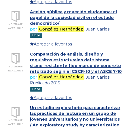
Agregar a favoritos
Acción pública y reacción ciudadana: el
papel de la sociedad civil en el estado
democrático/
por
González Hernández
, Juan Carlos
Libro
Agregar a favoritos
Comparación de análsis, diseño y
requisitos estructurales del sistema
sismo-resistente tipo marco de concreto
reforzado segín el CSCR-10 y el ASCE 7-10
por
González Hernández
, Juan Carlos
Publicado 2015
Libro
Agregar a favoritos
Un estudio exploratorio para caracterizar
las prácticas de lectura en un grupo de
jóvenes universitarios y no universitarios
/ An exploratory study by caracterization