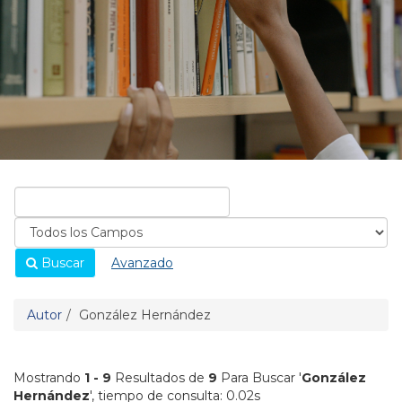
Buscar
Avanzado
Autor
González Hernández
Mostrando
1 - 9
Resultados de
9
Para Buscar '
González
Hernández
'
, tiempo de consulta: 0.02s