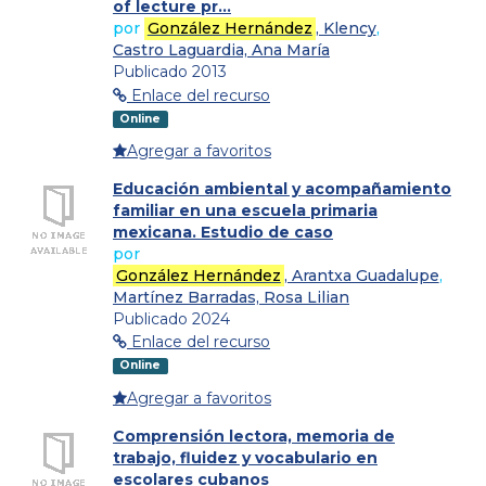
of lecture pr...
por
González Hernández
, Klency
,
Castro Laguardia, Ana María
Publicado 2013
Enlace del recurso
Online
Agregar a favoritos
Educación ambiental y acompañamiento
familiar en una escuela primaria
mexicana. Estudio de caso
por
González Hernández
, Arantxa Guadalupe
,
Martínez Barradas, Rosa Lilian
Publicado 2024
Enlace del recurso
Online
Agregar a favoritos
Comprensión lectora, memoria de
trabajo, fluidez y vocabulario en
escolares cubanos