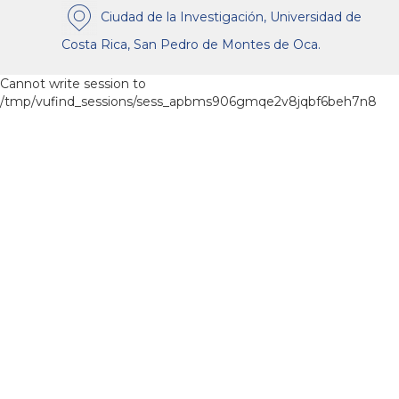
Ciudad de la Investigación, Universidad de
Costa Rica, San Pedro de Montes de Oca.
Cannot write session to
/tmp/vufind_sessions/sess_apbms906gmqe2v8jqbf6beh7n8