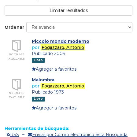
Limitar resultados
Ordenar
Piccolo mondo moderno
por
Fogazzaro, Antonio
Publicado 2004
Libro
Agregar a favoritos
Malombra
por
Fogazzaro, Antonio
Publicado 1973
Libro
Agregar a favoritos
Herramientas de búsqueda:
RSS
Enviar por Correo electrónico esta Búsqueda