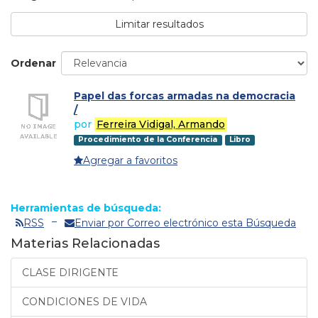
Limitar resultados
Ordenar
Papel das forcas armadas na democracia
/
por
Ferreira Vidigal, Armando
Procedimiento de la Conferencia
Libro
Agregar a favoritos
Herramientas de búsqueda:
RSS
Enviar por Correo electrónico esta Búsqueda
Materias Relacionadas
CLASE DIRIGENTE
CONDICIONES DE VIDA