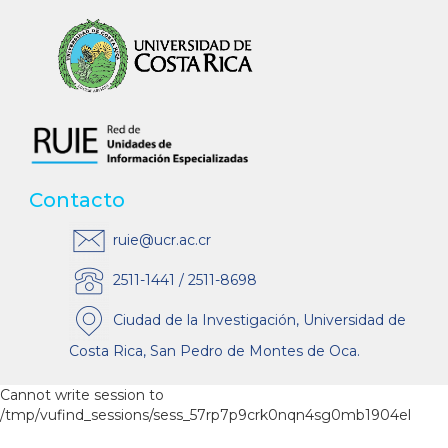
Contacto
ruie@ucr.ac.cr
2511-1441 / 2511-8698
Ciudad de la Investigación, Universidad de
Costa Rica, San Pedro de Montes de Oca.
Cannot write session to
/tmp/vufind_sessions/sess_57rp7p9crk0nqn4sg0mb1904el