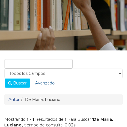
Buscar
Avanzado
Autor
De María, Luciano
Mostrando
1 - 1
Resultados de
1
Para Buscar '
De María,
Luciano
'
, tiempo de consulta: 0.02s