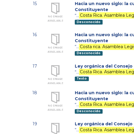
15
Hacia un nuevo siglo: la 
Constituyente
“…
Costa Rica. Asamblea Legi
Desconocido
16
Hacia un nuevo siglo: la 
Constituyente
“…
Costa rica. Asamblea Legis
Desconocido
17
Ley orgánica del Consejo
“…
Costa Rica. Asamblea Legi
Texto
18
Hacia un nuevo siglo: la 
Constituyente
“…
Costa Rica. Asamblea Legi
Desconocido
19
Ley orgánica del Consejo 
“…
Costa Rica. Asamblea Legi