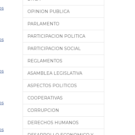
os
OPINION PUBLICA
PARLAMENTO
PARTICIPACION POLITICA
os
PARTICIPACION SOCIAL
REGLAMENTOS
os
ASAMBLEA LEGISLATIVA
ASPECTOS POLITICOS
COOPERATIVAS
os
CORRUPCION
DERECHOS HUMANOS
os
DESARROLLO ECONOMICO Y