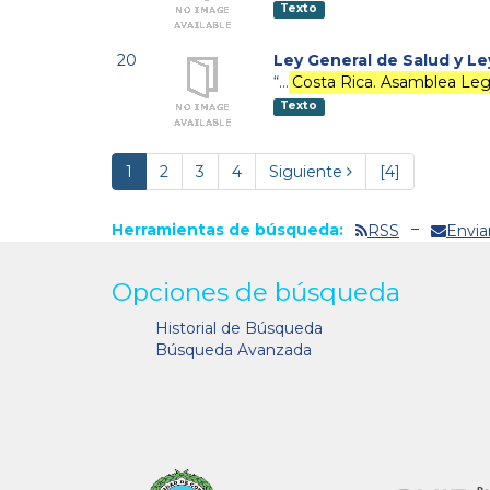
Texto
20
Ley General de Salud y Le
“…
Costa Rica. Asamblea Legi
Texto
1
2
3
4
Siguiente
[4]
Herramientas de búsqueda:
RSS
Envia
Opciones de búsqueda
Historial de Búsqueda
Búsqueda Avanzada