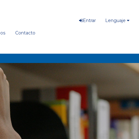
Entrar
Lenguaje
ios
Contacto