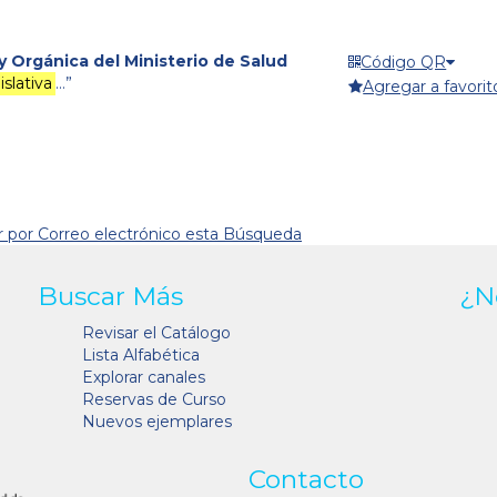
y Orgánica del Ministerio de Salud
Código QR
slativa
…”
Agregar a favorit
r por Correo electrónico esta Búsqueda
Buscar Más
¿N
Revisar el Catálogo
Lista Alfabética
Explorar canales
Reservas de Curso
Nuevos ejemplares
Contacto