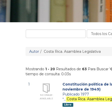
Autor
Costa Rica. Asamblea Legislativa
Mostrando
1 - 20
Resultados de
63
Para Buscar '
tiempo de consulta: 0.03s
1
Constitución política de l
noviembre de 1949)
Publicado 1977
“…
Costa Rica. Asamblea Legi
Libro