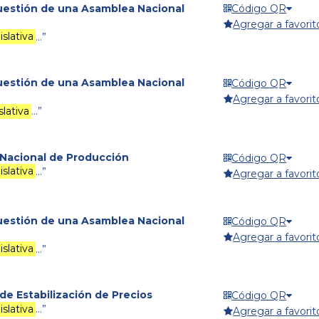
cuestión de una Asamblea Nacional
Código QR
Agregar a favorit
slativa
…”
cuestión de una Asamblea Nacional
Código QR
Agregar a favorit
lativa
…”
 Nacional de Producción
Código QR
slativa
…”
Agregar a favorit
cuestión de una Asamblea Nacional
Código QR
Agregar a favorit
slativa
…”
de Estabilización de Precios
Código QR
slativa
…”
Agregar a favorit