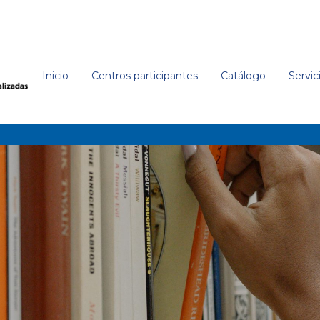
samblea Legislativa
'
Inicio
Centros participantes
Catálogo
Servic